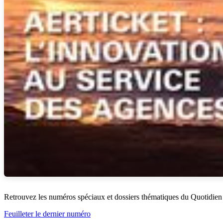
Retrouvez les numéros spéciaux et dossiers thématiques du Quotidien
Feuilleter le dernier numéro