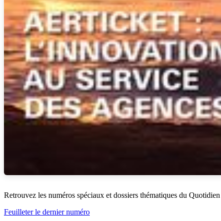
Retrouvez les numéros spéciaux et dossiers thématiques du Quotidien
Feuilleter le dernier numéro