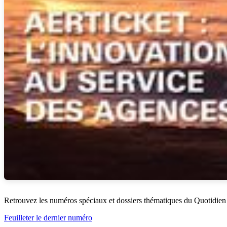
Retrouvez les numéros spéciaux et dossiers thématiques du Quotidien
Feuilleter le dernier numéro