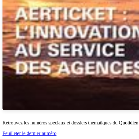
Retrouvez les numéros spéciaux et dossiers thématiques du Quotidien
Feuilleter le dernier numéro