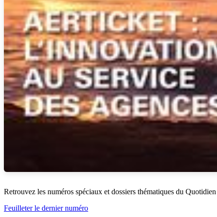
Retrouvez les numéros spéciaux et dossiers thématiques du Quotidien
Feuilleter le dernier numéro