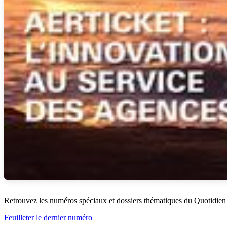
Retrouvez les numéros spéciaux et dossiers thématiques du Quotidien
Feuilleter le dernier numéro