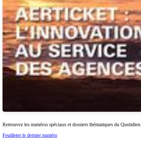
Retrouvez les numéros spéciaux et dossiers thématiques du Quotidien
Feuilleter le dernier numéro