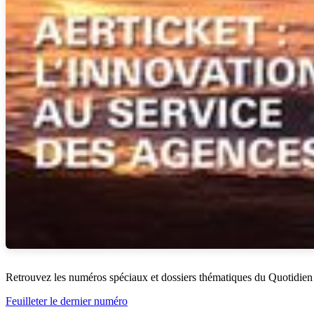
Retrouvez les numéros spéciaux et dossiers thématiques du Quotidien
Feuilleter le dernier numéro