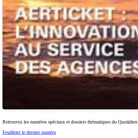
Retrouvez les numéros spéciaux et dossiers thématiques du Quotidien
Feuilleter le dernier numéro