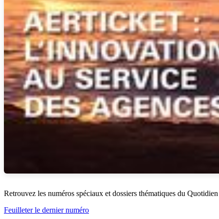
Retrouvez les numéros spéciaux et dossiers thématiques du Quotidien
Feuilleter le dernier numéro