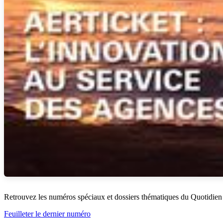
Retrouvez les numéros spéciaux et dossiers thématiques du Quotidien
Feuilleter le dernier numéro