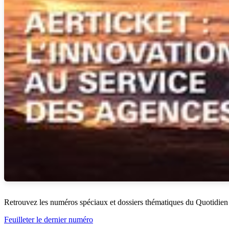
Retrouvez les numéros spéciaux et dossiers thématiques du Quotidien
Feuilleter le dernier numéro