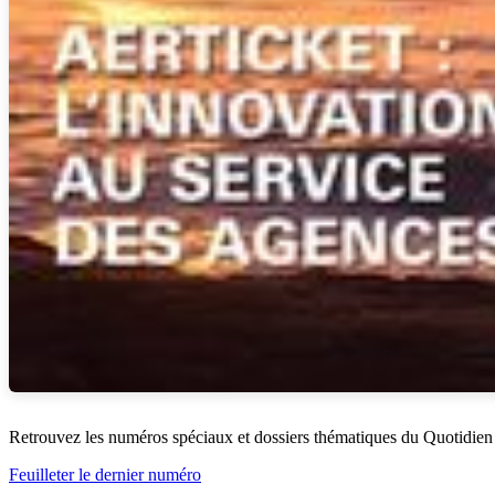
Retrouvez les numéros spéciaux et dossiers thématiques du Quotidien
Feuilleter le dernier numéro