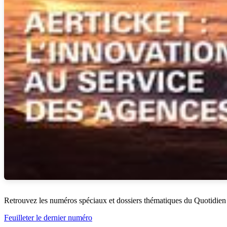
Retrouvez les numéros spéciaux et dossiers thématiques du Quotidien
Feuilleter le dernier numéro