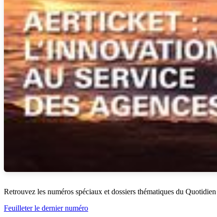
Retrouvez les numéros spéciaux et dossiers thématiques du Quotidien
Feuilleter le dernier numéro