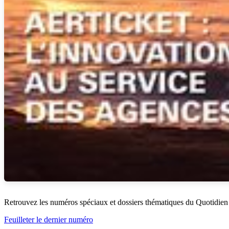
Retrouvez les numéros spéciaux et dossiers thématiques du Quotidien
Feuilleter le dernier numéro