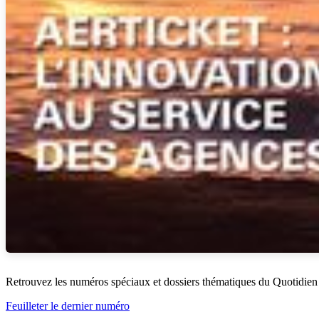
Retrouvez les numéros spéciaux et dossiers thématiques du Quotidien
Feuilleter le dernier numéro