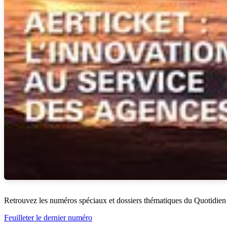
Retrouvez les numéros spéciaux et dossiers thématiques du Quotidien
Feuilleter le dernier numéro