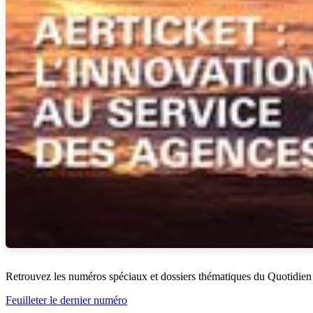
Retrouvez les numéros spéciaux et dossiers thématiques du Quotidien
Feuilleter le dernier numéro