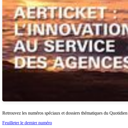
Retrouvez les numéros spéciaux et dossiers thématiques du Quotidien
Feuilleter le dernier numéro