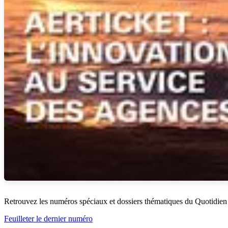
Retrouvez les numéros spéciaux et dossiers thématiques du Quotidien
Feuilleter le dernier numéro