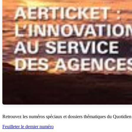
Retrouvez les numéros spéciaux et dossiers thématiques du Quotidien
Feuilleter le dernier numéro