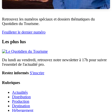
Retrouvez les numéros spéciaux et dossiers thématiques du
Quotidien du Tourisme.
Feuilleter le dernier numéro
Les plus lus
Du lundi au vendredi, retrouvez notre newsletter à 17h pour suivre
l'essentiel de l'actualité pro.
Restez informés
S'inscrire
Rubriques
Actualités
Distribution
Production
Destination
Hébergement