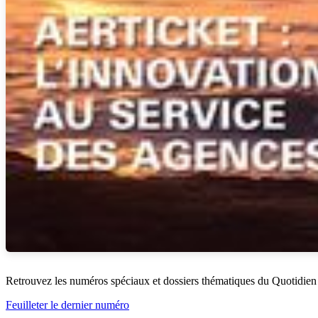
Retrouvez les numéros spéciaux et dossiers thématiques du Quotidien
Feuilleter le dernier numéro