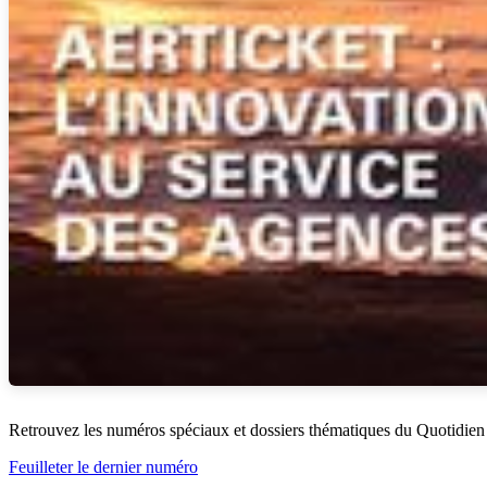
Retrouvez les numéros spéciaux et dossiers thématiques du Quotidien
Feuilleter le dernier numéro