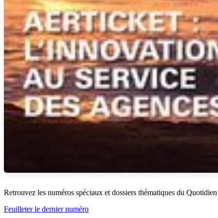
Retrouvez les numéros spéciaux et dossiers thématiques du Quotidien
Feuilleter le dernier numéro