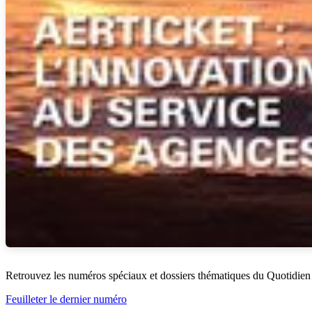
Retrouvez les numéros spéciaux et dossiers thématiques du Quotidien
Feuilleter le dernier numéro