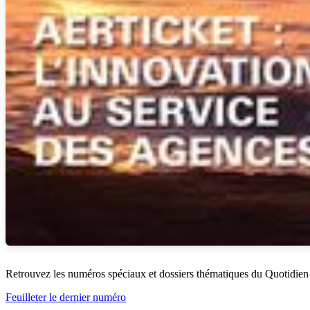
Retrouvez les numéros spéciaux et dossiers thématiques du Quotidien
Feuilleter le dernier numéro