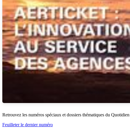
Retrouvez les numéros spéciaux et dossiers thématiques du Quotidien
Feuilleter le dernier numéro