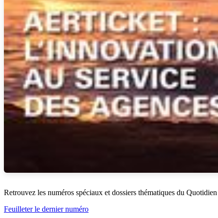
Retrouvez les numéros spéciaux et dossiers thématiques du Quotidien
Feuilleter le dernier numéro