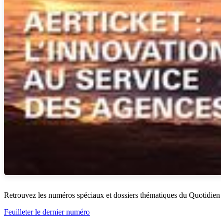
Retrouvez les numéros spéciaux et dossiers thématiques du Quotidien
Feuilleter le dernier numéro