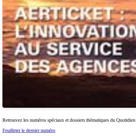
Retrouvez les numéros spéciaux et dossiers thématiques du Quotidien
Feuilleter le dernier numéro