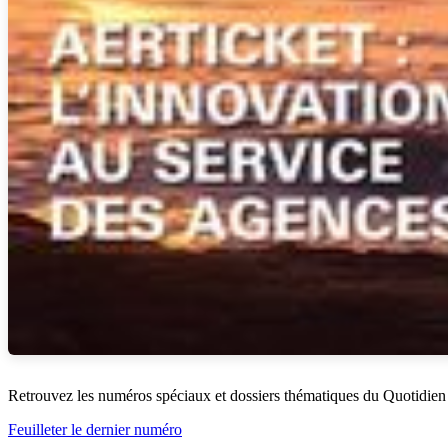
Retrouvez les numéros spéciaux et dossiers thématiques du Quotidien
Feuilleter le dernier numéro