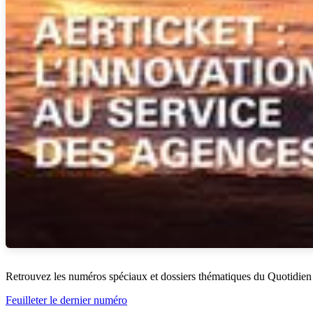
Retrouvez les numéros spéciaux et dossiers thématiques du Quotidien
Feuilleter le dernier numéro