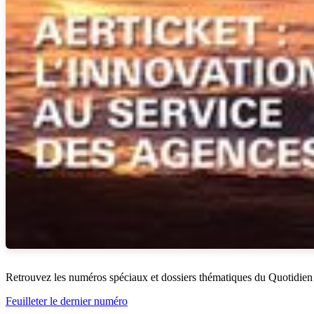
Retrouvez les numéros spéciaux et dossiers thématiques du Quotidien
Feuilleter le dernier numéro