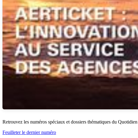
Retrouvez les numéros spéciaux et dossiers thématiques du Quotidien
Feuilleter le dernier numéro