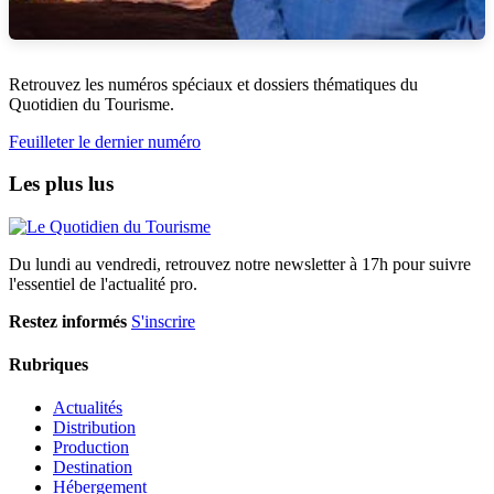
Retrouvez les numéros spéciaux et dossiers thématiques du
Quotidien du Tourisme.
Feuilleter le dernier numéro
Les plus lus
Du lundi au vendredi, retrouvez notre newsletter à 17h pour suivre
l'essentiel de l'actualité pro.
Restez informés
S'inscrire
Rubriques
Actualités
Distribution
Production
Destination
Hébergement