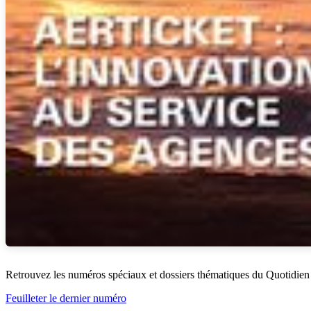
Retrouvez les numéros spéciaux et dossiers thématiques du Quotidien
Feuilleter le dernier numéro