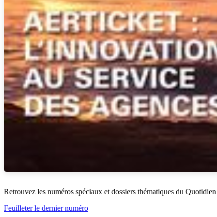
Retrouvez les numéros spéciaux et dossiers thématiques du Quotidien
Feuilleter le dernier numéro