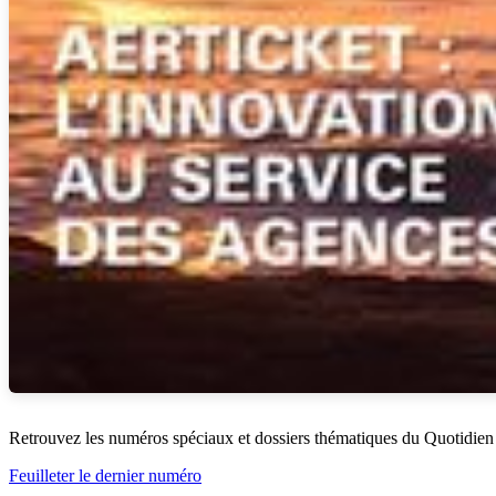
Retrouvez les numéros spéciaux et dossiers thématiques du Quotidien
Feuilleter le dernier numéro