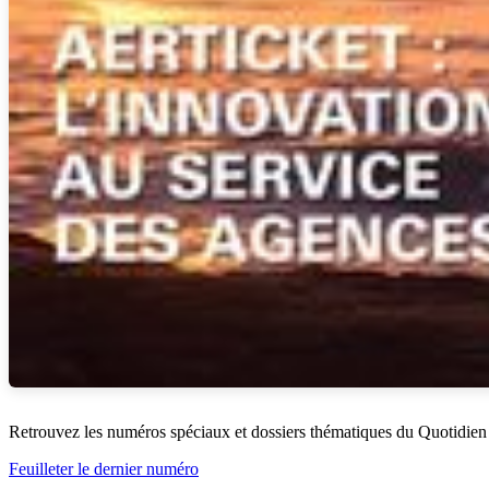
Retrouvez les numéros spéciaux et dossiers thématiques du Quotidien
Feuilleter le dernier numéro