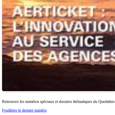
Retrouvez les numéros spéciaux et dossiers thématiques du Quotidien
Feuilleter le dernier numéro