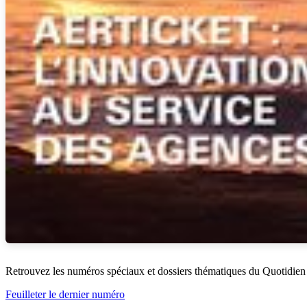
Retrouvez les numéros spéciaux et dossiers thématiques du Quotidien
Feuilleter le dernier numéro