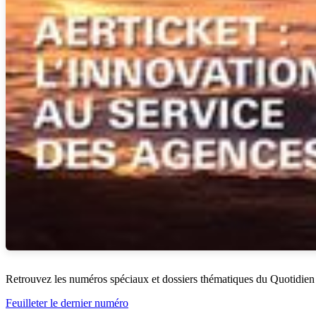
Retrouvez les numéros spéciaux et dossiers thématiques du Quotidien
Feuilleter le dernier numéro