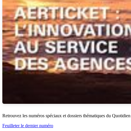
Retrouvez les numéros spéciaux et dossiers thématiques du Quotidien
Feuilleter le dernier numéro