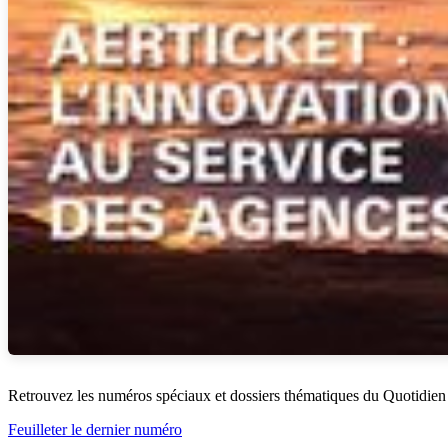
Retrouvez les numéros spéciaux et dossiers thématiques du Quotidien
Feuilleter le dernier numéro