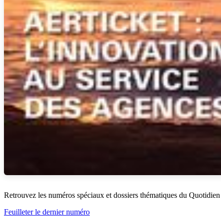
Retrouvez les numéros spéciaux et dossiers thématiques du Quotidien
Feuilleter le dernier numéro