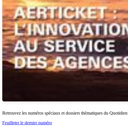
Retrouvez les numéros spéciaux et dossiers thématiques du Quotidien
Feuilleter le dernier numéro