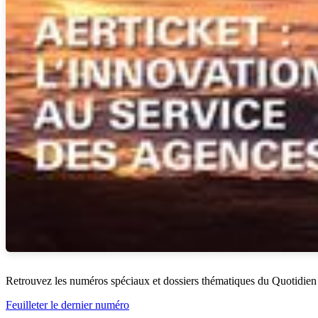
Retrouvez les numéros spéciaux et dossiers thématiques du Quotidien
Feuilleter le dernier numéro