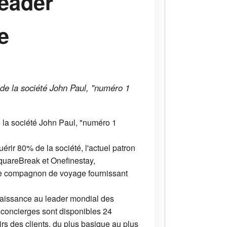
leader
e
 de la société John Paul, "numéro 1
 la société John Paul, "numéro 1
érir 80% de la société, l'actuel patron
quareBreak et Onefinestay,
ble compagnon de voyage fournissant
naissance au leader mondial des
s concierges sont disponibles 24
rs des clients, du plus basique au plus