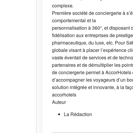
complexe.
Première société de conciergerie à s’ê
comportemental et la
personnalisation à 360°, et disposant
fidélisation aux entreprises de prestige
pharmaceutique, du luxe, etc. Pour Séb
globale visant à placer l’expérience c
vaste éventail de services et de techno
partenaires et de démultiplier les poin
de conciergerie permet à AccorHotels d
d’accompagner les voyageurs d’un bout 
solution intégrée et innovante, à la f
accorhotels
Auteur
La Rédaction