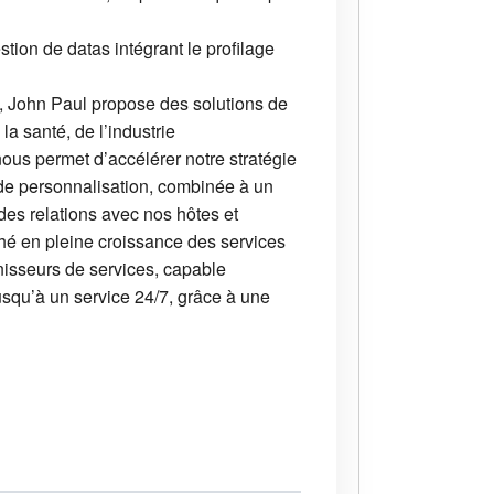
tion de datas intégrant le profilage
s, John Paul propose des solutions de
la santé, de l’industrie
ous permet d’accélérer notre stratégie
 de personnalisation, combinée à un
 des relations avec nos hôtes et
rché en pleine croissance des services
nisseurs de services, capable
usqu’à un service 24/7, grâce à une