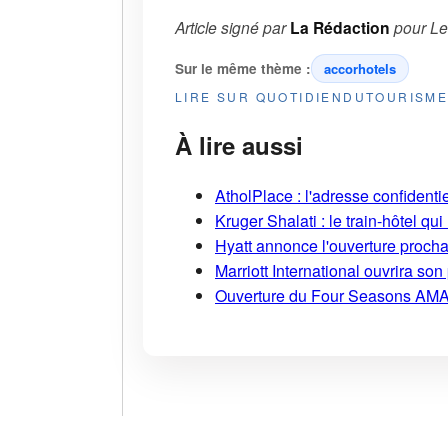
Article signé par
La Rédaction
pour
Le
Sur le même thème :
accorhotels
LIRE SUR QUOTIDIENDUTOURISM
À lire aussi
AtholPlace : l'adresse confident
Kruger Shalati : le train-hôtel qui
Hyatt annonce l'ouverture proch
Marriott International ouvrira s
Ouverture du Four Seasons AMA