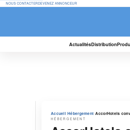
NOUS CONTACTER
DEVENEZ ANNONCEUR
Actualités
Distribution
Produ
›
›
Accueil
Hébergement
AccorHotels conv
HÉBERGEMENT