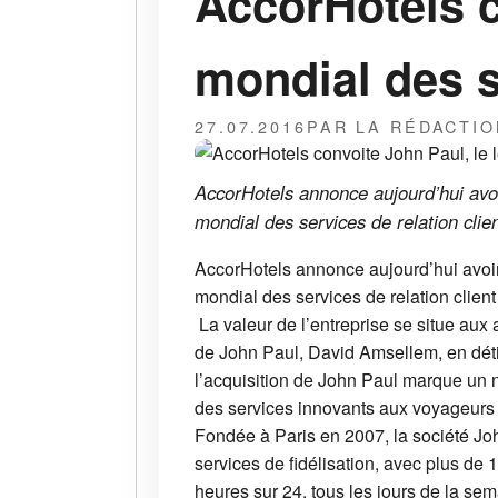
AccorHotels c
mondial des s
27.07.2016
PAR LA RÉDACTIO
AccorHotels annonce aujourd’hui avoi
mondial des services de relation clien
AccorHotels annonce aujourd’hui avoir
mondial des services de relation client
La valeur de l’entreprise se situe aux 
de John Paul, David Amsellem, en dét
l’acquisition de John Paul marque un 
des services innovants aux voyageurs d
Fondée à Paris en 2007, la société J
services de fidélisation, avec plus de 
heures sur 24, tous les jours de la se