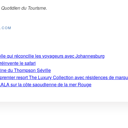
 Quotidien du Tourisme
.
E.COM
ielle qui réconcilie les voyageurs avec Johannesburg
 réinvente le safari
aine du Thompson Séville
on premier resort The Luxury Collection avec résidences de marq
ALA sur la côte saoudienne de la mer Rouge